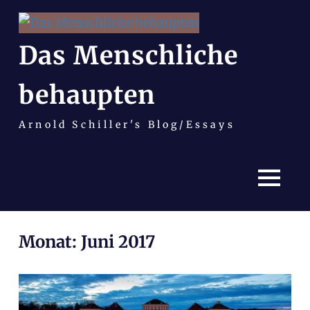
Das Menschliche
behaupten
Arnold Schiller's Blog/Essays
MENÜ
Zum
Monat:
Juni 2017
Inhalt
springen