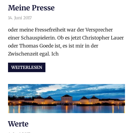
Meine Presse
14. Juni 2017
arnoldschiller
Allgemein
oder meine Fressefreiheit war der Versprecher
einer Schauspielerin. Ob es jetzt Christopher Lauer
oder Thomas Goede ist, es ist mir in der
Zwischenzeit egal. Ich
WEITERLESEN
Werte