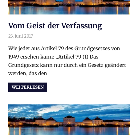
Vom Geist der Verfassung
23. Juni 2017
arnoldschiller
Allgemein
Wie jeder aus Artikel 79 des Grundgesetzes von
1949 ersehen kann: „Artikel 79 (1) Das
Grundgesetz kann nur durch ein Gesetz geändert
werden, das den
WEITERLESEN