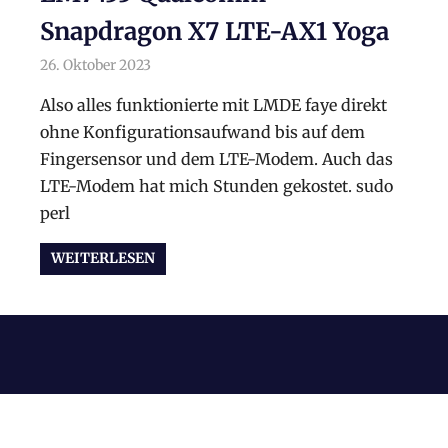
Snapdragon X7 LTE-AX1 Yoga
26. Oktober 2023
arnoldschiller
Allgemein
Also alles funktionierte mit LMDE faye direkt
ohne Konfigurationsaufwand bis auf dem
Fingersensor und dem LTE-Modem. Auch das
LTE-Modem hat mich Stunden gekostet. sudo
perl
WEITERLESEN