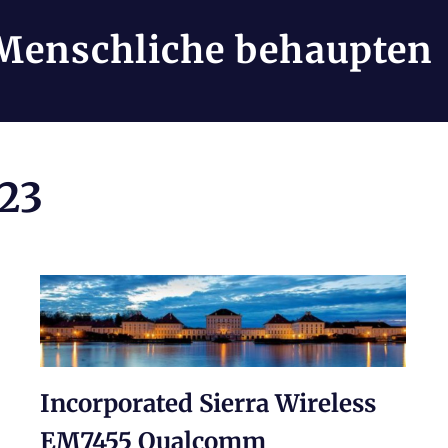
Menschliche behaupten
23
Incorporated Sierra Wireless
EM7455 Qualcomm