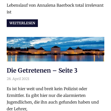
Lebenslauf von Annalena Baerbock total irrelevant
ist
WEITERLESEN
Die Getretenen – Seite 3
28. April 2021
arnoldschiller
Allgemein
Es ist hier weit und breit kein Polizist oder
Ermittler. Es gibt hier nur die alarmierten
Jugendlichen, die ihn auch gefunden haben und
der Lehrer,