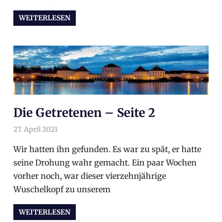
WEITERLESEN
Die Getretenen – Seite 2
27. April 2021
arnoldschiller
Allgemein
Wir hatten ihn gefunden. Es war zu spät, er hatte
seine Drohung wahr gemacht. Ein paar Wochen
vorher noch, war dieser vierzehnjährige
Wuschelkopf zu unserem
WEITERLESEN