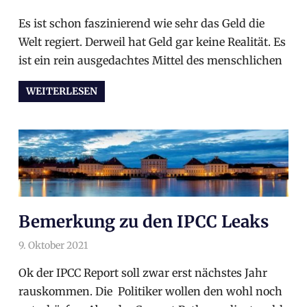
Es ist schon faszinierend wie sehr das Geld die
Welt regiert. Derweil hat Geld gar keine Realität. Es
ist ein rein ausgedachtes Mittel des menschlichen
WEITERLESEN
Bemerkung zu den IPCC Leaks
9. Oktober 2021
arnoldschiller
Allgemein
Ok der IPCC Report soll zwar erst nächstes Jahr
rauskommen. Die Politiker wollen den wohl noch