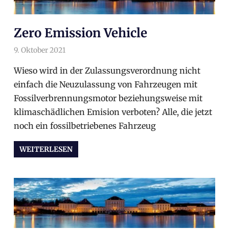
Zero Emission Vehicle
9. Oktober 2021
arnoldschiller
Allgemein
Wieso wird in der Zulassungsverordnung nicht
einfach die Neuzulassung von Fahrzeugen mit
Fossilverbrennungsmotor beziehungsweise mit
klimaschädlichen Emision verboten? Alle, die jetzt
noch ein fossilbetriebenes Fahrzeug
WEITERLESEN