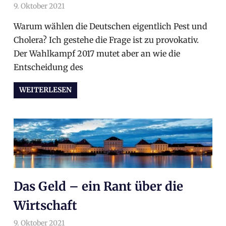
9. Oktober 2021
arnoldschiller
Allgemein
Warum wählen die Deutschen eigentlich Pest und
Cholera? Ich gestehe die Frage ist zu provokativ.
Der Wahlkampf 2017 mutet aber an wie die
Entscheidung des
WEITERLESEN
Das Geld – ein Rant über die
Wirtschaft
9. Oktober 2021
arnoldschiller
Allgemein