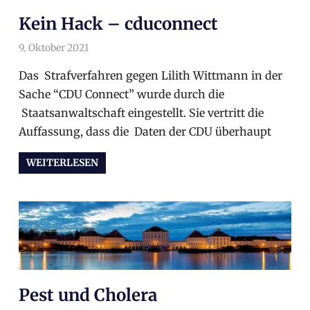
Kein Hack – cduconnect
9. Oktober 2021
arnoldschiller
Allgemein
Das Strafverfahren gegen Lilith Wittmann in der
Sache “CDU Connect” wurde durch die
Staatsanwaltschaft eingestellt. Sie vertritt die
Auffassung, dass die Daten der CDU überhaupt
WEITERLESEN
Pest und Cholera