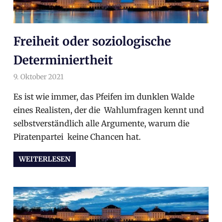
Freiheit oder soziologische
Determiniertheit
9. Oktober 2021
arnoldschiller
Allgemein
Es ist wie immer, das Pfeifen im dunklen Walde
eines Realisten, der die Wahlumfragen kennt und
selbstverständlich alle Argumente, warum die
Piratenpartei keine Chancen hat.
WEITERLESEN