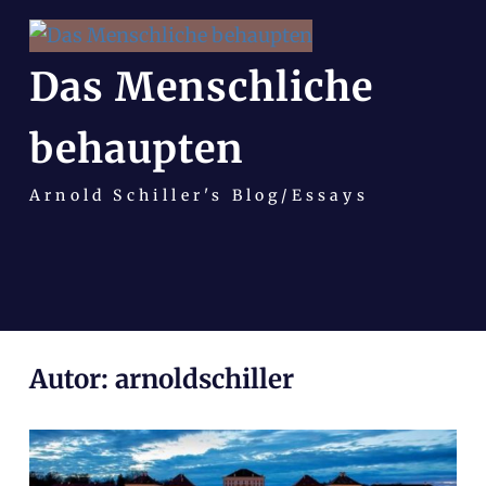
Das Menschliche
behaupten
Arnold Schiller's Blog/Essays
Zum
Autor:
arnoldschiller
Inhalt
springen