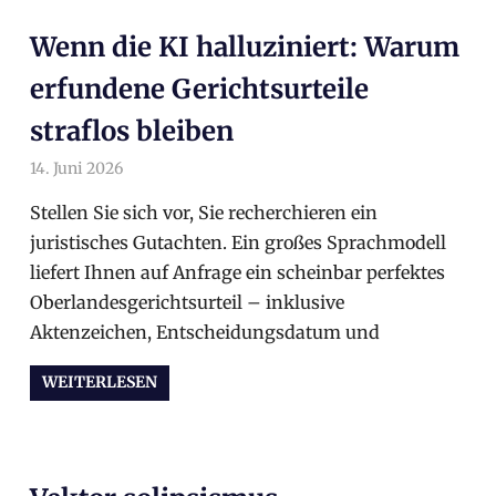
Wenn die KI halluziniert: Warum
erfundene Gerichtsurteile
straflos bleiben
14. Juni 2026
arnoldschiller
Allgemein
Stellen Sie sich vor, Sie recherchieren ein
juristisches Gutachten. Ein großes Sprachmodell
liefert Ihnen auf Anfrage ein scheinbar perfektes
Oberlandesgerichtsurteil – inklusive
Aktenzeichen, Entscheidungsdatum und
WEITERLESEN