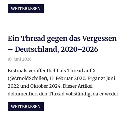
WEITERLESEN
Ein Thread gegen das Vergessen
– Deutschland, 2020–2026
10. Juni 2026
arnoldschiller
Allgemein
Erstmals veröffentlicht als Thread auf X
(@ArnoldSchiller), 13. Februar 2020. Ergänzt Juni
2022 und Oktober 2024. Dieser Artikel
dokumentiert den Thread vollständig, da er weder
WEITERLESEN