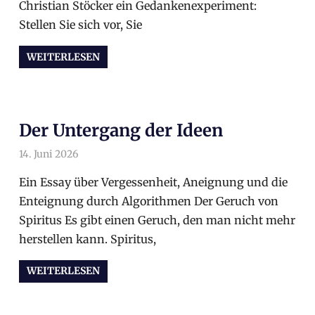
Christian Stöcker ein Gedankenexperiment:
Stellen Sie sich vor, Sie
WEITERLESEN
Der Untergang der Ideen
14. Juni 2026
arnoldschiller
Allgemein
Ein Essay über Vergessenheit, Aneignung und die
Enteignung durch Algorithmen Der Geruch von
Spiritus Es gibt einen Geruch, den man nicht mehr
herstellen kann. Spiritus,
WEITERLESEN