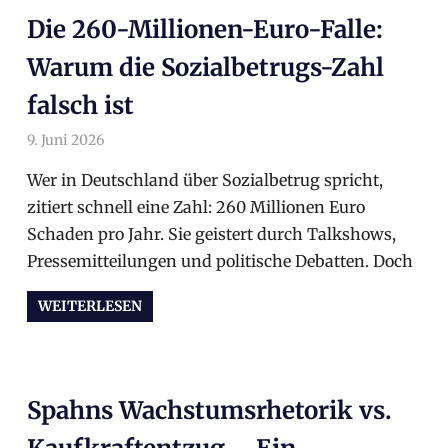
Die 260-Millionen-Euro-Falle:
Warum die Sozialbetrugs-Zahl
falsch ist
9. Juni 2026
arnoldschiller
Allgemein
Wer in Deutschland über Sozialbetrug spricht,
zitiert schnell eine Zahl: 260 Millionen Euro
Schaden pro Jahr. Sie geistert durch Talkshows,
Pressemitteilungen und politische Debatten. Doch
WEITERLESEN
Spahns Wachstumsrhetorik vs.