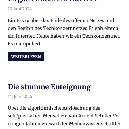
15. Juni 2026
arnoldschiller
Allgemein
Ein Essay über das Ende des offenen Netzes und
den Beginn des Techkonzernnetzes Es gab einmal
ein Internet. Heute haben wir ein Techkonzernnet.
Es manipuliert.
WEITERLESEN
Die stumme Enteignung
14. Juni 2026
arnoldschiller
Allgemein
Über die algorithmische Auslöschung des
schöpferischen Menschen. Von Arnold Schiller Vor
einigen Jahren entwarf der Medienwissenschaftler