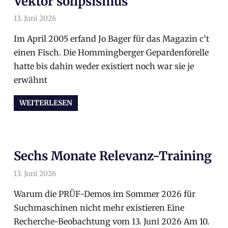
Vektor solipsismus
13. Juni 2026
arnoldschiller
Allgemein
Im April 2005 erfand Jo Bager für das Magazin c’t
einen Fisch. Die Hommingberger Gepardenforelle
hatte bis dahin weder existiert noch war sie je
erwähnt
WEITERLESEN
Sechs Monate Relevanz-Training
13. Juni 2026
arnoldschiller
Allgemein
Warum die PRÜF-Demos im Sommer 2026 für
Suchmaschinen nicht mehr existieren Eine
Recherche-Beobachtung vom 13. Juni 2026 Am 10.