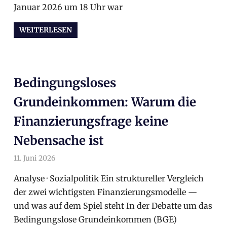
Januar 2026 um 18 Uhr war
WEITERLESEN
Bedingungsloses
Grundeinkommen: Warum die
Finanzierungsfrage keine
Nebensache ist
11. Juni 2026
arnoldschiller
Allgemein
Analyse · Sozialpolitik Ein struktureller Vergleich
der zwei wichtigsten Finanzierungsmodelle —
und was auf dem Spiel steht In der Debatte um das
Bedingungslose Grundeinkommen (BGE)