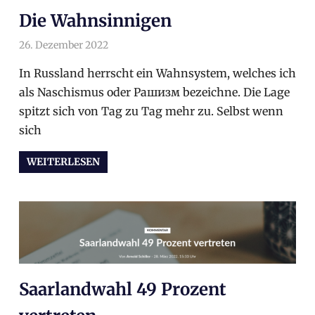
Die Wahnsinnigen
26. Dezember 2022
arnoldschiller
Gesellschaft
,
Politik
In Russland herrscht ein Wahnsystem, welches ich
als Naschismus oder Рашизм bezeichne. Die Lage
spitzt sich von Tag zu Tag mehr zu. Selbst wenn
sich
WEITERLESEN
Saarlandwahl 49 Prozent