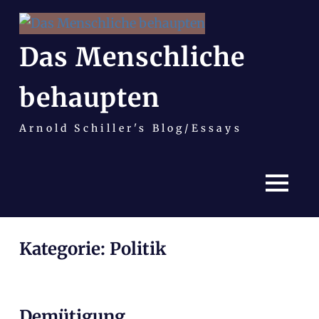
Das Menschliche
behaupten
Arnold Schiller's Blog/Essays
MENÜ
Zum
Kategorie:
Politik
Inhalt
springen
Demütigung