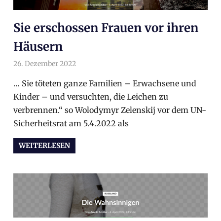
Sie erschossen Frauen vor ihren
Häusern
26. Dezember 2022
arnoldschiller
Gesellschaft
,
Politik
… Sie töteten ganze Familien – Erwachsene und
Kinder – und versuchten, die Leichen zu
verbrennen.“ so Wolodymyr Zelenskij vor dem UN-
Sicherheitsrat am 5.4.2022 als
WEITERLESEN