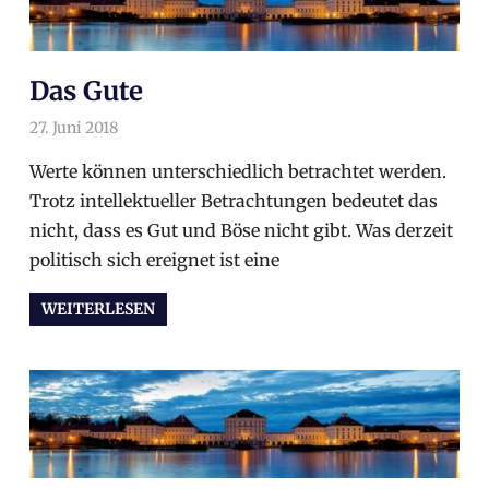
Das Gute
27. Juni 2018
arnoldschiller
Allgemein
Werte können unterschiedlich betrachtet werden.
Trotz intellektueller Betrachtungen bedeutet das
nicht, dass es Gut und Böse nicht gibt. Was derzeit
politisch sich ereignet ist eine
WEITERLESEN