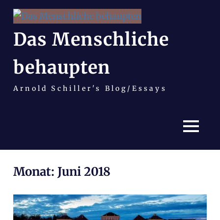
Das Menschliche
behaupten
Arnold Schiller's Blog/Essays
MENÜ
Zum
Monat:
Juni 2018
Inhalt
springen