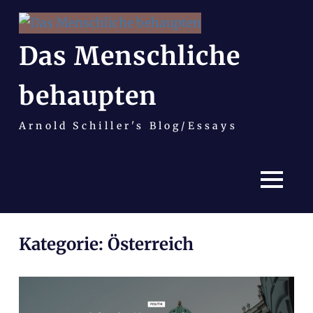
Das Menschliche
behaupten
Arnold Schiller's Blog/Essays
MENÜ
Zum
Kategorie:
Österreich
Inhalt
springen