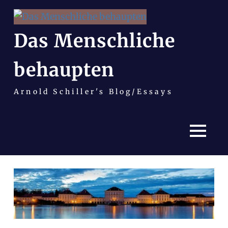
Das Menschliche
behaupten
Arnold Schiller's Blog/Essays
MENÜ
Zum
Inhalt
springen