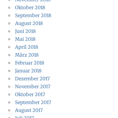
Oktober 2018
September 2018
August 2018
Juni 2018
Mai 2018
April 2018
März 2018
Februar 2018
Januar 2018
Dezember 2017
November 2017
Oktober 2017
September 2017
August 2017