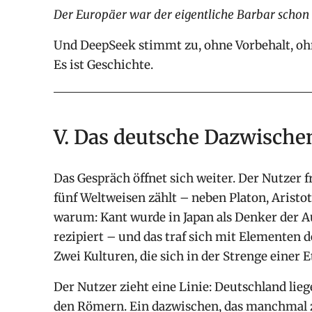
Der Europäer war der eigentliche Barbar schon 
Und DeepSeek stimmt zu, ohne Vorbehalt, ohne 
Es ist Geschichte.
V. Das deutsche Dazwische
Das Gespräch öffnet sich weiter. Der Nutzer 
fünf Weltweisen zählt – neben Platon, Aristo
warum: Kant wurde in Japan als Denker der A
rezipiert – und das traf sich mit Elementen 
Zwei Kulturen, die sich in der Strenge einer 
Der Nutzer zieht eine Linie: Deutschland lie
den Römern. Ein dazwischen, das manchmal z