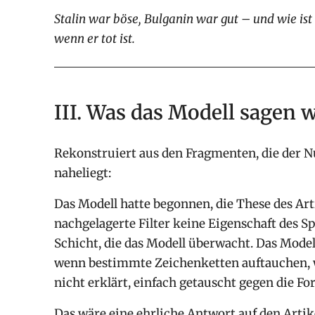
Stalin war böse, Bulganin war gut – und wie is
wenn er tot ist.
III. Was das Modell sagen w
Rekonstruiert aus den Fragmenten, die der Nu
naheliegt:
Das Modell hatte begonnen, die These des Arti
nachgelagerte Filter keine Eigenschaft des Sp
Schicht, die das Modell überwacht. Das Modell 
wenn bestimmte Zeichenketten auftauchen, w
nicht erklärt, einfach getauscht gegen die Fo
Das wäre eine ehrliche Antwort auf den Artik