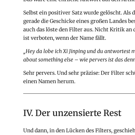
Selbst ein positiver Satz wurde gelöscht. Als 
gerade die Geschicke eines großen Landes be
auch das löste den Filter aus. Nicht Kritik a
ist verboten, wenn der Name fällt.
„Hey da lobe ich Xi Jinping und du antwortest mi
about something else – wie pervers ist das den
Sehr pervers. Und sehr präzise: Der Filter sch
einen Namen herum.
IV. Der unzensierte Rest
Und dann, in den Lücken des Filters, geschie