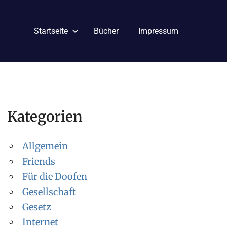
Startseite
Bücher
Impressum
Kategorien
Allgemein
Friends
Für die Doofen
Gesellschaft
Gesetz
Internet