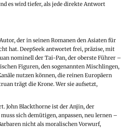
d es wird tiefer, als jede direkte Antwort
 Autor, der in seinen Romanen den Asiaten für
t hat. DeepSeek antwortet frei, präzise, mit
ruan nominell der Tai-Pan, der oberste Führer –
asischen Figuren, den sogenannten Mischlingen,
Kanäle nutzen können, die reinen Europäern
ruan trägt die Krone. Wer sie aufsetzt,
t. John Blackthorne ist der Anjin, der
r muss sich demütigen, anpassen, neu lernen –
 Barbaren nicht als moralischen Vorwurf,