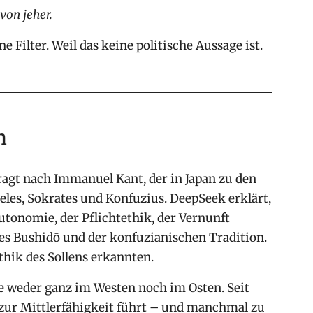
von jeher.
Filter. Weil das keine politische Aussage ist.
n
fragt nach Immanuel Kant, der in Japan zu den
teles, Sokrates und Konfuzius. DeepSeek erklärt,
utonomie, der Pflichtethik, der Vernunft
des Bushidō und der konfuzianischen Tradition.
Ethik des Sollens erkannten.
ge weder ganz im Westen noch im Osten. Seit
ur Mittlerfähigkeit führt – und manchmal zu