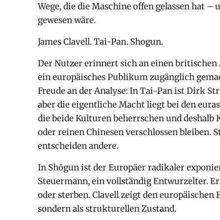
Wege, die die Maschine offen gelassen hat – un
gewesen wäre.
James Clavell. Tai-Pan. Shogun.
Der Nutzer erinnert sich an einen britischen
ein europäisches Publikum zugänglich gemach
Freude an der Analyse: In Tai-Pan ist Dirk St
aber die eigentliche Macht liegt bei den eur
die beide Kulturen beherrschen und deshalb 
oder reinen Chinesen verschlossen bleiben. St
entscheiden andere.
In Shōgun ist der Europäer radikaler exponier
Steuermann, ein vollständig Entwurzelter. E
oder sterben. Clavell zeigt den europäischen
sondern als strukturellen Zustand.