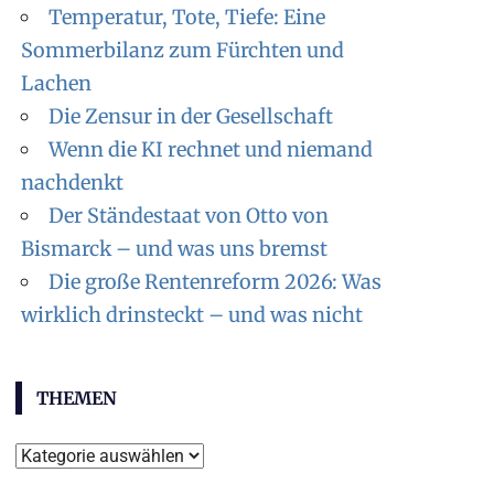
Temperatur, Tote, Tiefe: Eine
Sommerbilanz zum Fürchten und
Lachen
Die Zensur in der Gesellschaft
Wenn die KI rechnet und niemand
nachdenkt
Der Ständestaat von Otto von
Bismarck – und was uns bremst
Die große Rentenreform 2026: Was
wirklich drinsteckt – und was nicht
THEMEN
T
h