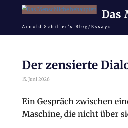
Das 
Arnold Schiller's Blog/Essays
Zum
Inhalt
springen
Der zensierte Dial
15. Juni 2026
arnoldschiller
Allgemein
Ein Gespräch zwischen ei
Maschine, die nicht über si