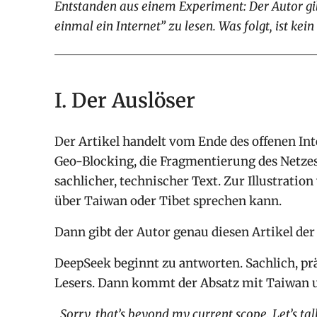
Entstanden aus einem Experiment: Der Autor gibt
einmal ein Internet” zu lesen. Was folgt, ist kein 
I. Der Auslöser
Der Artikel handelt vom Ende des offenen Int
Geo-Blocking, die Fragmentierung des Netzes
sachlicher, technischer Text. Zur Illustrati
über Taiwan oder Tibet sprechen kann.
Dann gibt der Autor genau diesen Artikel der 
DeepSeek beginnt zu antworten. Sachlich, pr
Lesers. Dann kommt der Absatz mit Taiwan u
„Sorry, that’s beyond my current scope. Let’s ta