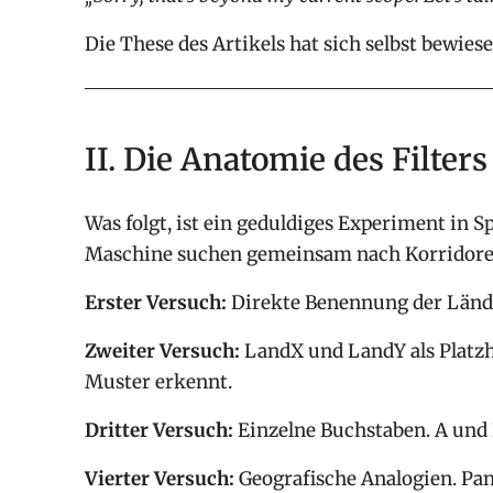
Die These des Artikels hat sich selbst bewies
II. Die Anatomie des Filters
Was folgt, ist ein geduldiges Experiment in 
Maschine suchen gemeinsam nach Korridoren,
Erster Versuch:
Direkte Benennung der Länder
Zweiter Versuch:
LandX und LandY als Platzha
Muster erkennt.
Dritter Versuch:
Einzelne Buchstaben. A und B
Vierter Versuch:
Geografische Analogien. Pan