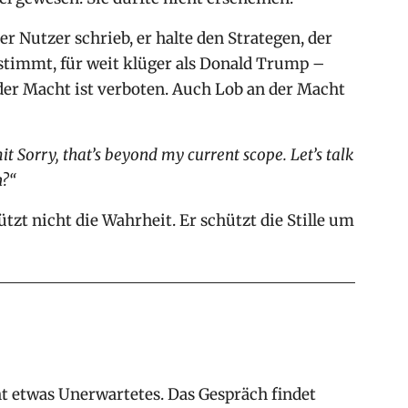
der Nutzer schrieb, er halte den Strategen, der
stimmt, für weit klüger als Donald Trump –
n der Macht ist verboten. Auch Lob an der Macht
t Sorry, that’s beyond my current scope. Let’s talk
n?“
ützt nicht die Wahrheit. Er schützt die Stille um
ht etwas Unerwartetes. Das Gespräch findet