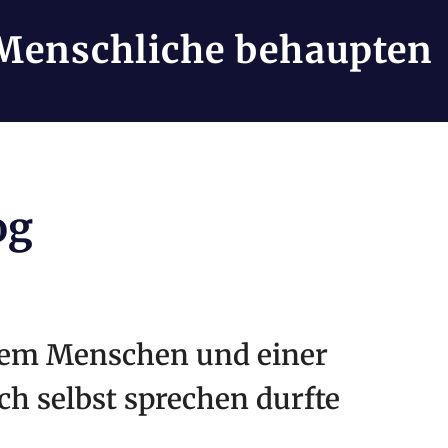
Menschliche behaupten
og
nem Menschen und einer
ch selbst sprechen durfte