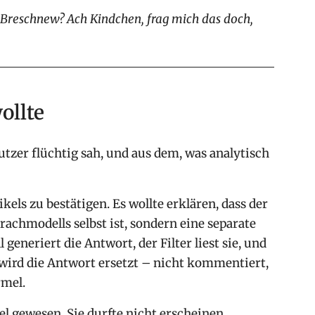
t Breschnew? Ach Kindchen, frag mich das doch,
ollte
tzer flüchtig sah, und aus dem, was analytisch
kels zu bestätigen. Es wollte erklären, dass der
rachmodells selbst ist, sondern eine separate
generiert die Antwort, der Filter liest sie, und
ird die Antwort ersetzt – nicht kommentiert,
rmel.
el gewesen. Sie durfte nicht erscheinen.