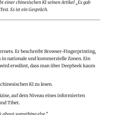
 einer chinesischen KI seinen Artikel „Es gab
Test. Es ist ein Gespräch.
ernets. Er beschreibt Browser-Fingerprinting,
 in nationale und kommerzielle Zonen. Ein
on wird erwähnt, dass man über DeepSeek kaum
chinesischen KI zu lesen.
äzise, auf dem Niveau eines informierten
nd Tibet.
lk about something else.”