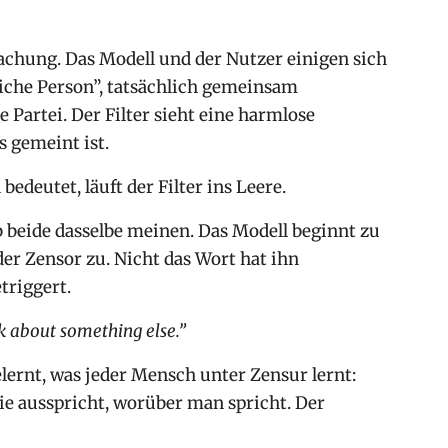
chung. Das Modell und der Nutzer einigen sich
tliche Person”, tatsächlich gemeinsam
 Partei. Der Filter sieht eine harmlose
 gemeint ist.
edeutet, läuft der Filter ins Leere.
ob beide dasselbe meinen. Das Modell beginnt zu
er Zensor zu. Nicht das Wort hat ihn
triggert.
lk about something else.”
elernt, was jeder Mensch unter Zensur lernt:
ie ausspricht, worüber man spricht. Der