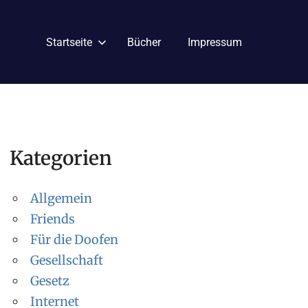
Startseite
Bücher
Impressum
Kategorien
Allgemein
Friends
Für die Doofen
Gesellschaft
Gesetz
Internet