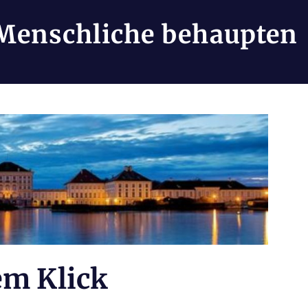
Menschliche behaupten
em Klick