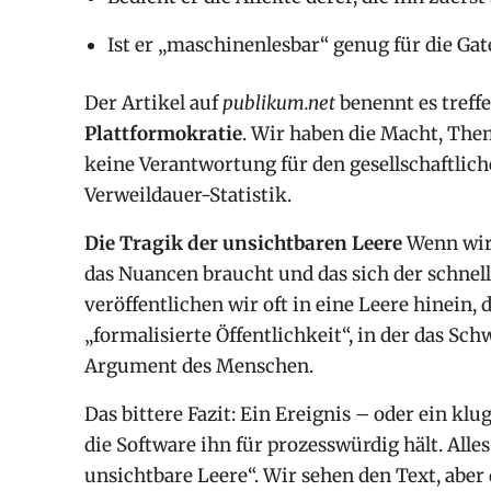
Ist er „maschinenlesbar“ genug für die Gat
Der Artikel auf
publikum.net
benennt es treff
Plattformokratie
. Wir haben die Macht, The
keine Verantwortung für den gesellschaftlich
Verweildauer-Statistik.
Die Tragik der unsichtbaren Leere
Wenn wir 
das Nuancen braucht und das sich der schnel
veröffentlichen wir oft in eine Leere hinein, d
„formalisierte Öffentlichkeit“, in der das Sch
Argument des Menschen.
Das bittere Fazit: Ein Ereignis – oder ein kl
die Software ihn für prozesswürdig hält. Alles
unsichtbare Leere“. Wir sehen den Text, aber 