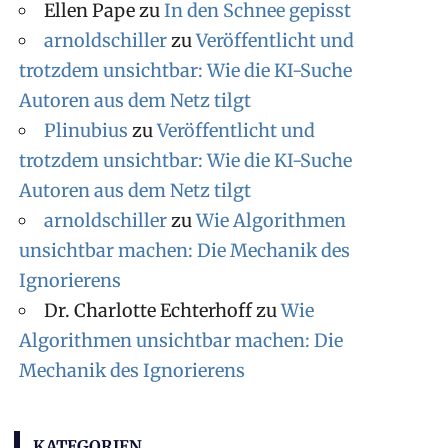
Ellen Pape
zu
In den Schnee gepisst
arnoldschiller
zu
Veröffentlicht und
trotzdem unsichtbar: Wie die KI-Suche
Autoren aus dem Netz tilgt
Plinubius
zu
Veröffentlicht und
trotzdem unsichtbar: Wie die KI-Suche
Autoren aus dem Netz tilgt
arnoldschiller
zu
Wie Algorithmen
unsichtbar machen: Die Mechanik des
Ignorierens
Dr. Charlotte Echterhoff
zu
Wie
Algorithmen unsichtbar machen: Die
Mechanik des Ignorierens
KATEGORIEN