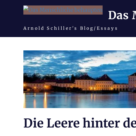
Das 
Arnold Schiller's Blog/Essays
Zum
Inhalt
springen
Die Leere hinter d