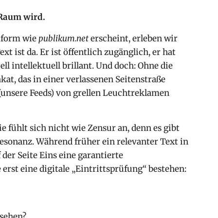
 Raum wird.
ttform wie
publikum.net
erscheint, erleben wir
t ist da. Er ist öffentlich zugänglich, er hat
ll intellektuell brillant. Und doch: Ohne die
akat, das in einer verlassenen Seitenstraße
(unsere Feeds) von grellen Leuchtreklamen
ie fühlt sich nicht wie Zensur an, denn es gibt
Resonanz. Während früher ein relevanter Text in
 der Seite Eins eine garantierte
rst eine digitale „Eintrittsprüfung“ bestehen:
 sehen?