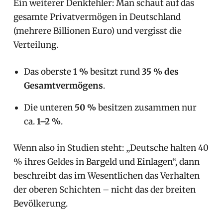
Ein weiterer Denkfehler: Man schaut auf das
gesamte Privatvermögen in Deutschland
(mehrere Billionen Euro) und vergisst die
Verteilung.
Das oberste
1 %
besitzt rund
35 % des
Gesamtvermögens
.
Die unteren
50 %
besitzen zusammen nur
ca.
1–2 %
.
Wenn also in Studien steht: „Deutsche halten 40
% ihres Geldes in Bargeld und Einlagen“, dann
beschreibt das im Wesentlichen das Verhalten
der oberen Schichten – nicht das der breiten
Bevölkerung.