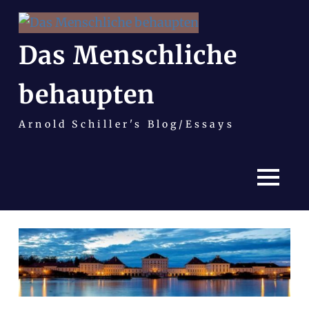
Das Menschliche
behaupten
Arnold Schiller's Blog/Essays
MENÜ
Zum
Inhalt
springen