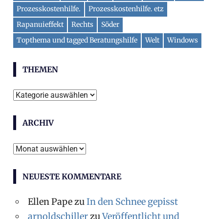
Prozesskostenhilfe.
Prozesskostenhilfe. etz
Rapanuieffekt
Rechts
Söder
Topthema und tagged Beratungshilfe
Welt
Windows
THEMEN
Themen
ARCHIV
Archiv
NEUESTE KOMMENTARE
Ellen Pape
zu
In den Schnee gepisst
arnoldschiller
zu
Veröffentlicht und