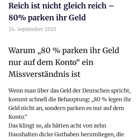
Reich ist nicht gleich reich –
80% parken ihr Geld
24. September 2025
arnoldschiller
Allgemein
Warum „80 % parken ihr Geld
nur auf dem Konto“ ein
Missverständnis ist
Wenn man über das Geld der Deutschen spricht,
kommt schnell die Behauptung: „80 % legen ihr
Geld nicht an, sondern parken es nur auf dem
Konto.“
Das klingt so, als hätten acht von zehn
Haushalten dicke Guthaben herumliegen, die