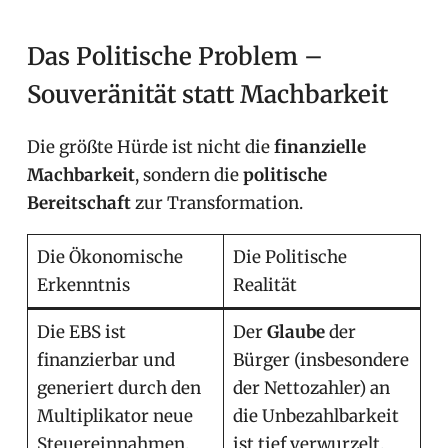
Das Politische Problem –
Souveränität statt Machbarkeit
Die größte Hürde ist nicht die
finanzielle
Machbarkeit
, sondern die
politische
Bereitschaft
zur Transformation.
Die Ökonomische
Die Politische
Erkenntnis
Realität
Die EBS ist
Der
Glaube
der
finanzierbar und
Bürger (insbesondere
generiert durch den
der Nettozahler) an
Multiplikator neue
die Unbezahlbarkeit
Steuereinnahmen.
ist tief verwurzelt.