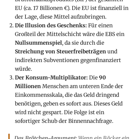
EU (ca. 17 Billionen €). Die EU ist finanziell in
der Lage, diese Mittel aufzubringen.
Die Illusion des Geschenks:
Für einen
Großteil der Mittelschicht wäre die EBS ein
Nullsummenspiel
, da sie durch die
Streichung von Steuerfreibeträgen
und
indirekten Subventionen gegenfinanziert
würde.
Der Konsum-Multiplikator:
Die
90
Millionen
Menschen am unteren Ende der
Einkommensskala, die das Geld dringend
benötigen, geben es sofort aus. Dieses Geld
wird nicht gespart. Die Folge ist ein
sofortiger Schub der Binnennachfrage.
Das Brötchen-Argument:
Wenn ein Bäcker ein