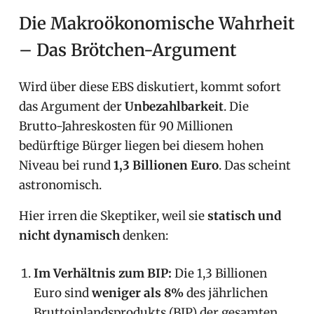
Die Makroökonomische Wahrheit
– Das Brötchen-Argument
Wird über diese EBS diskutiert, kommt sofort
das Argument der
Unbezahlbarkeit
. Die
Brutto-Jahreskosten für 90 Millionen
bedürftige Bürger liegen bei diesem hohen
Niveau bei rund
1,3 Billionen Euro
. Das scheint
astronomisch.
Hier irren die Skeptiker, weil sie
statisch und
nicht dynamisch
denken:
Im Verhältnis zum BIP:
Die 1,3 Billionen
Euro sind
weniger als 8%
des jährlichen
Bruttoinlandsprodukts (BIP) der gesamten