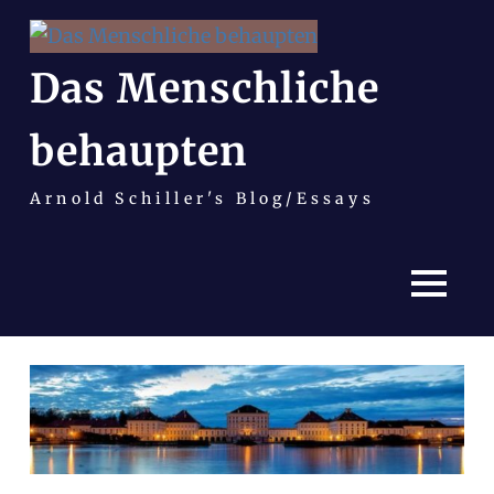
Das Menschliche
behaupten
Arnold Schiller's Blog/Essays
MENÜ
Zum
Inhalt
springen