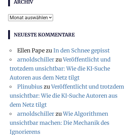
ARCHIV
Archiv
NEUESTE KOMMENTARE
Ellen Pape
zu
In den Schnee gepisst
arnoldschiller
zu
Veröffentlicht und
trotzdem unsichtbar: Wie die KI-Suche
Autoren aus dem Netz tilgt
Plinubius
zu
Veröffentlicht und trotzdem
unsichtbar: Wie die KI-Suche Autoren aus
dem Netz tilgt
arnoldschiller
zu
Wie Algorithmen
unsichtbar machen: Die Mechanik des
Ignorierens