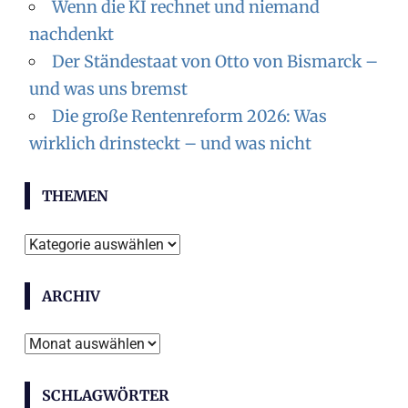
Wenn die KI rechnet und niemand
nachdenkt
Der Ständestaat von Otto von Bismarck –
und was uns bremst
Die große Rentenreform 2026: Was
wirklich drinsteckt – und was nicht
THEMEN
Themen
ARCHIV
Archiv
SCHLAGWÖRTER