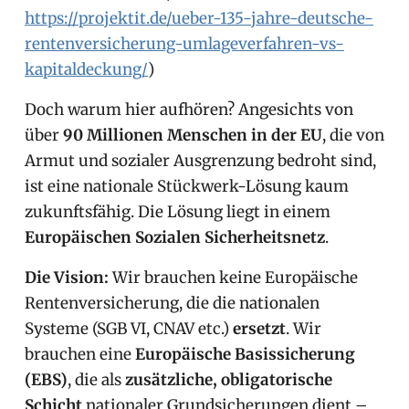
https://projektit.de/ueber-135-jahre-deutsche-
rentenversicherung-umlageverfahren-vs-
kapitaldeckung/
)
Doch warum hier aufhören? Angesichts von
über
90 Millionen Menschen in der EU
, die von
Armut und sozialer Ausgrenzung bedroht sind,
ist eine nationale Stückwerk-Lösung kaum
zukunftsfähig. Die Lösung liegt in einem
Europäischen Sozialen Sicherheitsnetz
.
Die Vision:
Wir brauchen keine Europäische
Rentenversicherung, die die nationalen
Systeme (SGB VI, CNAV etc.)
ersetzt
. Wir
brauchen eine
Europäische Basissicherung
(EBS)
, die als
zusätzliche, obligatorische
Schicht
nationaler Grundsicherungen dient –