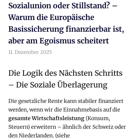
Sozialunion oder Stillstand? –
Warum die Europäische
Basissicherung finanzierbar ist,
aber am Egoismus scheitert
11. Dezember 2025
arnoldschiller
Allgemein
Die Logik des Nächsten Schritts
– Die Soziale Überlagerung
Die gesetzliche Rente kann stabiler finanziert
werden, wenn wir die Einnahmebasis auf die
gesamte Wirtschaftsleistung
(Konsum,
Steuern) erweitern – ähnlich der Schweiz oder
den Niederlanden. (siehe