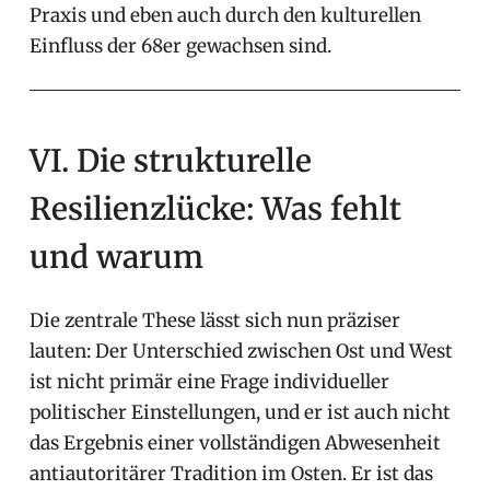
Praxis und eben auch durch den kulturellen
Einfluss der 68er gewachsen sind.
VI. Die strukturelle
Resilienzlücke: Was fehlt
und warum
Die zentrale These lässt sich nun präziser
lauten: Der Unterschied zwischen Ost und West
ist nicht primär eine Frage individueller
politischer Einstellungen, und er ist auch nicht
das Ergebnis einer vollständigen Abwesenheit
antiautoritärer Tradition im Osten. Er ist das