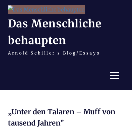
Das Menschliche
behaupten
Arnold Schiller's Blog/Essays
MENÜ
Zum
Inhalt
„Unter den Talaren – Muff von
springen
tausend Jahren”