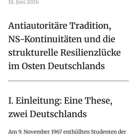
18. Juni 2026
arnoldschiller
Allgemein
Antiautoritäre Tradition,
NS-Kontinuitäten und die
strukturelle Resilienzlücke
im Osten Deutschlands
I. Einleitung: Eine These,
zwei Deutschlands
Am 9. November 1967 enthüllten Studenten der