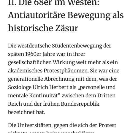
II. Die 68er im Westen:
Antiautoritäre Bewegung als
historische Zäsur
Die westdeutsche Studentenbewegung der
späten 1960er Jahre war in ihrer
gesellschaftlichen Wirkung weit mehr als ein
akademisches Protestphänomen. Sie war eine
generationelle Abrechnung mit dem, was der
Soziologe Ulrich Herbert als „personelle und
mentale Kontinuität” zwischen dem Dritten
Reich und der frühen Bundesrepublik
bezeichnet hat.
Die Universitäten, gegen die sich der Protest