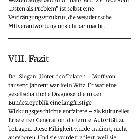
Westen aufgebaut und finanziert. Die Rede vom
„Osten als Problem” ist selbst eine
Verdrängungsstruktur, die westdeutsche
Mitverantwortung unsichtbar macht.
VIII. Fazit
Der Slogan „Unter den Talaren – Muff von
tausend Jahren” war kein Witz. Er war eine
gesellschaftliche Diagnose, die in der
Bundesrepublik eine langfristige
Wirkungsgeschichte entfaltete – als kulturelles
Erbe einer Generation, die lernte, Autorität zu
befragen. Diese Fähigkeit wurde tradiert, nicht
angeboren. Und sie wurde tradiert, weil sie