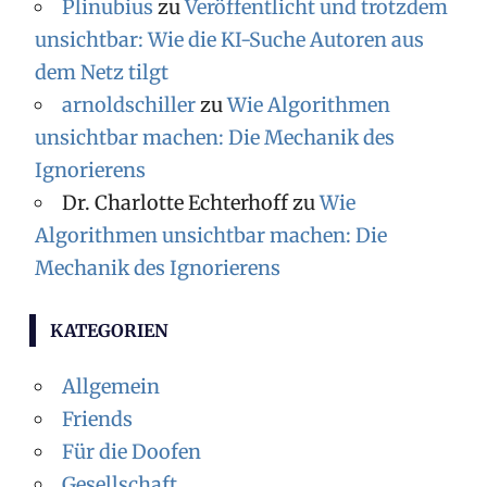
Plinubius
zu
Veröffentlicht und trotzdem
unsichtbar: Wie die KI-Suche Autoren aus
dem Netz tilgt
arnoldschiller
zu
Wie Algorithmen
unsichtbar machen: Die Mechanik des
Ignorierens
Dr. Charlotte Echterhoff
zu
Wie
Algorithmen unsichtbar machen: Die
Mechanik des Ignorierens
KATEGORIEN
Allgemein
Friends
Für die Doofen
Gesellschaft