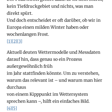
kein Tiefdruckgebiet und nichts, was man
direkt spürt.
Und doch entscheidet er oft darüber, ob wir in
Europa einen milden Winter haben oder
wochenlangen Frost.
[1]
[2]
[3]
Aktuell deuten Wettermodelle und Messdaten
darauf hin, dass genau so ein Prozess
außergewöhnlich früh
im Jahr stattfinden könnte. Um zu verstehen,
warum das relevant ist – und warum man hier
durchaus
von einem Kipppunkt im Wettersystem
sprechen kann –, hilft ein einfaches Bild.
[4]
[5]