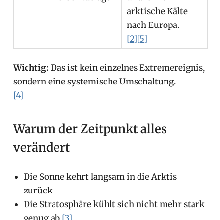
arktische Kälte
nach Europa.
[2]
[5]
Wichtig:
Das ist kein einzelnes Extremereignis,
sondern eine systemische Umschaltung.
[4]
Warum der Zeitpunkt alles
verändert
Die Sonne kehrt langsam in die Arktis
zurück
Die Stratosphäre kühlt sich nicht mehr stark
genug ab
[3]