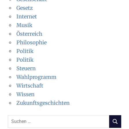
Gesetz
Internet
Musik
Österreich
Philosophie
Politik
Politik
Steuern
Wahlprogramm
Wirtschaft
Wissen
Zukunftsgeschichten
S
S
u