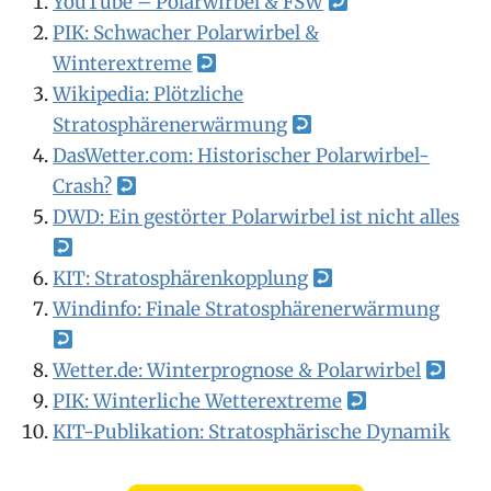
YouTube – Polarwirbel & FSW
PIK: Schwacher Polarwirbel &
Winterextreme
Wikipedia: Plötzliche
Stratosphärenerwärmung
DasWetter.com: Historischer Polarwirbel-
Crash?
DWD: Ein gestörter Polarwirbel ist nicht alles
KIT: Stratosphärenkopplung
Windinfo: Finale Stratosphärenerwärmung
Wetter.de: Winterprognose & Polarwirbel
PIK: Winterliche Wetterextreme
KIT-Publikation: Stratosphärische Dynamik