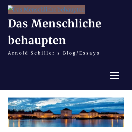
Das Menschliche
behaupten
Arnold Schiller's Blog/Essays
MENÜ
Zum
Inhalt
springen