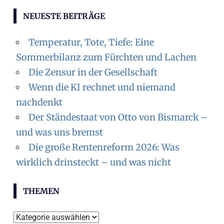
NEUESTE BEITRÄGE
Temperatur, Tote, Tiefe: Eine
Sommerbilanz zum Fürchten und Lachen
Die Zensur in der Gesellschaft
Wenn die KI rechnet und niemand
nachdenkt
Der Ständestaat von Otto von Bismarck –
und was uns bremst
Die große Rentenreform 2026: Was
wirklich drinsteckt – und was nicht
THEMEN
T