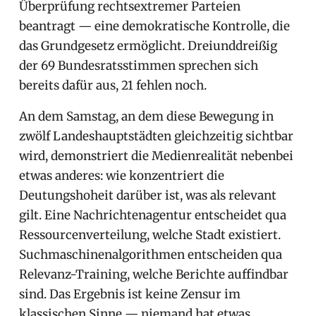
Überprüfung rechtsextremer Parteien
beantragt — eine demokratische Kontrolle, die
das Grundgesetz ermöglicht. Dreiunddreißig
der 69 Bundesratsstimmen sprechen sich
bereits dafür aus, 21 fehlen noch.
An dem Samstag, an dem diese Bewegung in
zwölf Landeshauptstädten gleichzeitig sichtbar
wird, demonstriert die Medienrealität nebenbei
etwas anderes: wie konzentriert die
Deutungshoheit darüber ist, was als relevant
gilt. Eine Nachrichtenagentur entscheidet qua
Ressourcenverteilung, welche Stadt existiert.
Suchmaschinenalgorithmen entscheiden qua
Relevanz-Training, welche Berichte auffindbar
sind. Das Ergebnis ist keine Zensur im
klassischen Sinne — niemand hat etwas