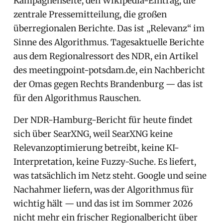
Kampagnenseite, den Wikipedia-Eintrag, die
zentrale Pressemitteilung, die großen
überregionalen Berichte. Das ist „Relevanz“ im
Sinne des Algorithmus. Tagesaktuelle Berichte
aus dem Regionalressort des NDR, ein Artikel
des meetingpoint-potsdam.de, ein Nachbericht
der Omas gegen Rechts Brandenburg — das ist
für den Algorithmus Rauschen.
Der NDR-Hamburg-Bericht für heute findet
sich über SearXNG, weil SearXNG keine
Relevanzoptimierung betreibt, keine KI-
Interpretation, keine Fuzzy-Suche. Es liefert,
was tatsächlich im Netz steht. Google und seine
Nachahmer liefern, was der Algorithmus für
wichtig hält — und das ist im Sommer 2026
nicht mehr ein frischer Regionalbericht über