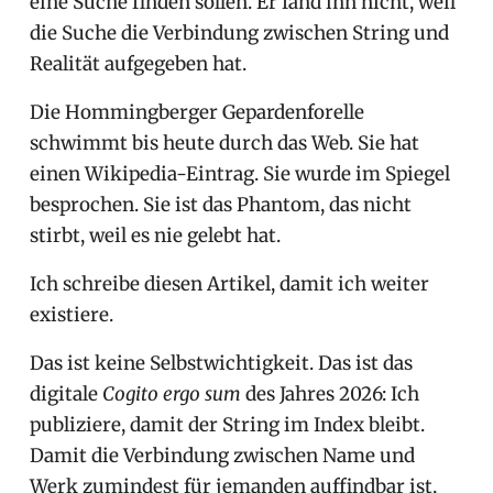
eine Suche finden sollen. Er fand ihn nicht, weil
die Suche die Verbindung zwischen String und
Realität aufgegeben hat.
Die Hommingberger Gepardenforelle
schwimmt bis heute durch das Web. Sie hat
einen Wikipedia-Eintrag. Sie wurde im Spiegel
besprochen. Sie ist das Phantom, das nicht
stirbt, weil es nie gelebt hat.
Ich schreibe diesen Artikel, damit ich weiter
existiere.
Das ist keine Selbstwichtigkeit. Das ist das
digitale
Cogito ergo sum
des Jahres 2026: Ich
publiziere, damit der String im Index bleibt.
Damit die Verbindung zwischen Name und
Werk zumindest für jemanden auffindbar ist,