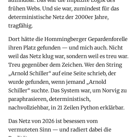
auffindbar. Das war die implizite Logik des
frühen Webs. Und sie war, zumindest für das
deterministische Netz der 2000er Jahre,
tragfähig.
Dort hätte die Hommingberger Gepardenforelle
ihren Platz gefunden — und mich auch. Nicht
weil das Netz klug war, sondern weil es treu war.
Treu gegenüber dem Zeichen. Wer den String
„Arnold Schiller“ auf eine Seite schrieb, der
wurde gefunden, wenn jemand „Arnold
Schiller“ suchte. Das System war, um Norvig zu
paraphrasieren, deterministisch,
nachvollziehbar, in 21 Zeilen Python erklärbar.
Das Netz von 2026 ist besessen vom
vermuteten Sinn — und radiert dabei die