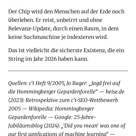
Der Chip wird den Menschen auf der Erde noch
überleben. Er reist, unbeirrt und ohne
Relevanz-Update, durch einen Raum, in dem
keine Suchmaschine je indexieren wird.
Das ist vielleicht die sicherste Existenz, die ein
String im Jahr 2026 haben kann.
Quellen: c’t Heft 9/2005, Jo Bager: „Jagd frei auf
die Hommingberger Gepardenforelle“ — heise.de
(2023): Retrospektive zum c’t-SEO-Wettbewerb
2005 — Wikipedia: Hommingberger
Gepardenforelle — Google: 25-Jahre-
Jubiläumsblog (2024): „’Did you mean‘ was one of
our first applications of machine learning“ —